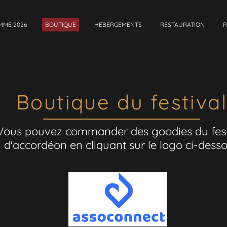
MME 2026
BOUTIQUE
HEBERGEMENTS
RESTAURATION
R
Boutique du festival
Vous pouvez commander des goodies du fest
d'accordéon en cliquant sur le logo ci-dess